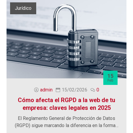
Jurídico
15
Feb
admin
15/02/2026
0
Cómo afecta el RGPD a la web de tu
empresa: claves legales en 2025
El Reglamento General de Protección de Datos
(RGPD) sigue marcando la diferencia en la forma…