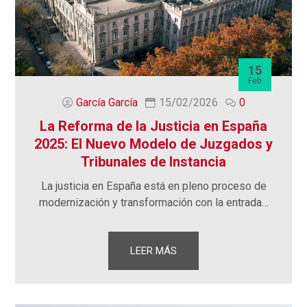
15
Feb
García García
15/02/2026
0
La Reforma de la Justicia en España
2025: El Nuevo Modelo de Juzgados y
Tribunales de Instancia
La justicia en España está en pleno proceso de
modernización y transformación con la entrada…
LEER MÁS