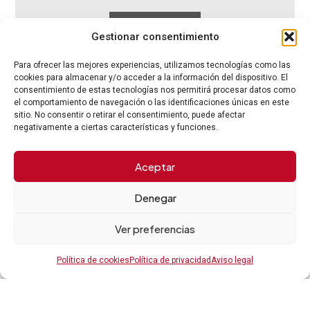
LEER MÁS
Gestionar consentimiento
Para ofrecer las mejores experiencias, utilizamos tecnologías como las
cookies para almacenar y/o acceder a la información del dispositivo. El
consentimiento de estas tecnologías nos permitirá procesar datos como
el comportamiento de navegación o las identificaciones únicas en este
Jurídico
sitio. No consentir o retirar el consentimiento, puede afectar
negativamente a ciertas características y funciones.
Aceptar
Denegar
Ver preferencias
Política de cookies
Política de privacidad
Aviso legal
15
Feb
admin
15/02/2026
0