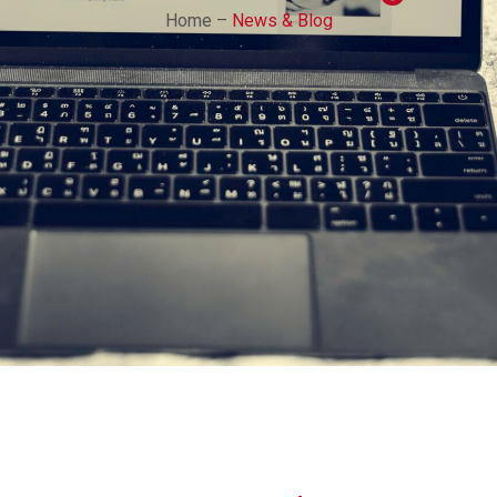
Home –
News & Blog