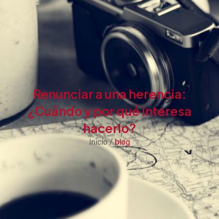
Renunciar a una herencia:
¿Cuándo y por qué interesa
hacerlo?
Inicio /
blog