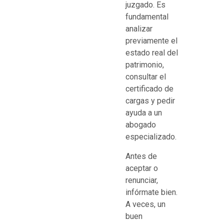
juzgado. Es
fundamental
analizar
previamente el
estado real del
patrimonio,
consultar el
certificado de
cargas y pedir
ayuda a un
abogado
especializado.
Antes de
aceptar o
renunciar,
infórmate bien.
A veces, un
buen